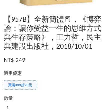
【957B】全新簡體📕，《博弈
論：讓你受益一生的思維方式
與生存策略》，王力哲，民主
與建設出版社，2018/10/01
NT$ 249
適用優惠
買滿399折29元
數量