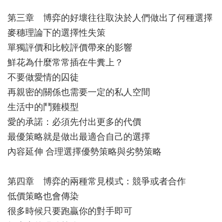
第三章 博弈的好壞往往取決於人們做出了何種選擇
麥穗理論下的選擇性失策
單獨評價和比較評價帶來的影響
鮮花為什麼常常插在牛糞上？
不要做愛情的囚徒
再親密的關係也需要一定的私人空間
生活中的鬥雞模型
愛的承諾：必須先付出更多的代價
最優策略就是做出最適合自己的選擇
內容延伸 合理選擇優勢策略與劣勢策略
第四章 博弈的兩種常見模式：競爭或者合作
低價策略也會傳染
很多時候只要跑贏你的對手即可