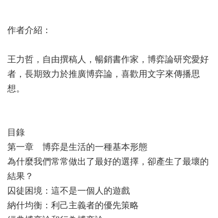
作者介紹：
王力哲，自由撰稿人，暢銷書作家，博弈論研究愛好
者，長期致力於推廣博弈論，喜歡用文字來傳播思
想。
目錄
第一章 博弈是生活的一種基本形態
為什麼我們常常做出了最好的選擇，卻產生了最壞的
結果？
囚徒困境：這不是一個人的遊戲
納什均衡：利己主義者的優先策略