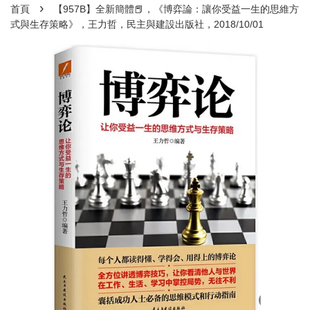
›
首頁
【957B】全新簡體📕，《博弈論：讓你受益一生的思維方
式與生存策略》，王力哲，民主與建設出版社，2018/10/01