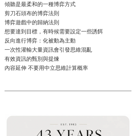
傾聽是最柔和的一種博弈方式
剪刀石頭布的博弈法則
博弈遊戲中的歸納法則
想要達到目標，有時候需要設定一些誘餌
反向進行博弈：化被動為主動
一次性灌輸大量資訊會引發思維混亂
有效資訊的甄別與提煉
內容延伸 不要用中立思維計算概率