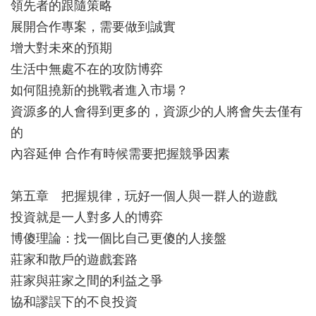
領先者的跟隨策略
展開合作專案，需要做到誠實
增大對未來的預期
生活中無處不在的攻防博弈
如何阻撓新的挑戰者進入市場？
資源多的人會得到更多的，資源少的人將會失去僅有
的
內容延伸 合作有時候需要把握競爭因素
第五章 把握規律，玩好一個人與一群人的遊戲
投資就是一人對多人的博弈
博傻理論：找一個比自己更傻的人接盤
莊家和散戶的遊戲套路
莊家與莊家之間的利益之爭
協和謬誤下的不良投資