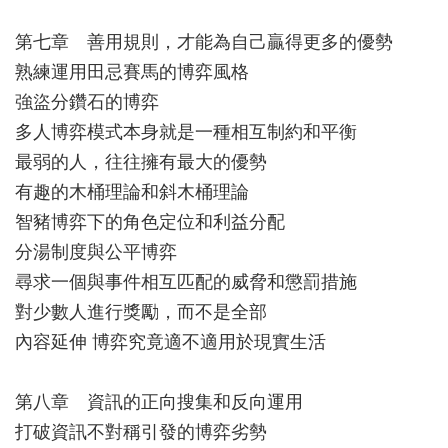
第七章 善用規則，才能為自己贏得更多的優勢
熟練運用田忌賽馬的博弈風格
強盜分鑽石的博弈
多人博弈模式本身就是一種相互制約和平衡
最弱的人，往往擁有最大的優勢
有趣的木桶理論和斜木桶理論
智豬博弈下的角色定位和利益分配
分湯制度與公平博弈
尋求一個與事件相互匹配的威脅和懲罰措施
對少數人進行獎勵，而不是全部
內容延伸 博弈究竟適不適用於現實生活
第八章 資訊的正向搜集和反向運用
打破資訊不對稱引發的博弈劣勢