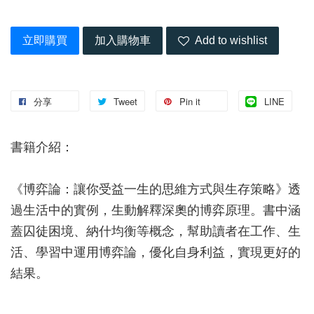
立即購買
加入購物車
Add to wishlist
分享
Tweet
Pin it
LINE
書籍介紹：
《博弈論：讓你受益一生的思維方式與生存策略》透
過生活中的實例，生動解釋深奧的博弈原理。書中涵
蓋囚徒困境、納什均衡等概念，幫助讀者在工作、生
活、學習中運用博弈論，優化自身利益，實現更好的
結果。