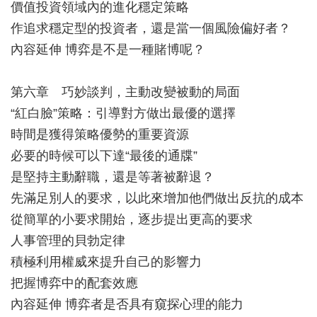
價值投資領域內的進化穩定策略
作追求穩定型的投資者，還是當一個風險偏好者？
內容延伸 博弈是不是一種賭博呢？
第六章 巧妙談判，主動改變被動的局面
“紅白臉”策略：引導對方做出最優的選擇
時間是獲得策略優勢的重要資源
必要的時候可以下達“最後的通牒”
是堅持主動辭職，還是等著被辭退？
先滿足別人的要求，以此來增加他們做出反抗的成本
從簡單的小要求開始，逐步提出更高的要求
人事管理的貝勃定律
積極利用權威來提升自己的影響力
把握博弈中的配套效應
內容延伸 博弈者是否具有窺探心理的能力