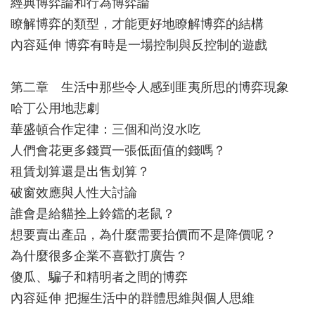
經典博弈論和行為博弈論
瞭解博弈的類型，才能更好地瞭解博弈的結構
內容延伸 博弈有時是一場控制與反控制的遊戲
第二章 生活中那些令人感到匪夷所思的博弈現象
哈丁公用地悲劇
華盛頓合作定律：三個和尚沒水吃
人們會花更多錢買一張低面值的錢嗎？
租賃划算還是出售划算？
破窗效應與人性大討論
誰會是給貓拴上鈴鐺的老鼠？
想要賣出產品，為什麼需要抬價而不是降價呢？
為什麼很多企業不喜歡打廣告？
傻瓜、騙子和精明者之間的博弈
內容延伸 把握生活中的群體思維與個人思維