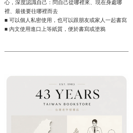
心，深度認識自己：問自己從哪裡來、現在身處哪
裡、最後要往哪裡而去
■ 可以個人私密使用，也可以跟朋友或家人一起書寫
■ 內文使用進口上等紙質，便於書寫或塗鴉