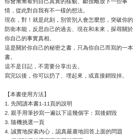
你會漸漸看到自己真實的樣貌、斷捨離放下一些事
情，從此對自我有不一樣的想法。
現在，對！就是此刻，別管別人會怎麼想，突破你的
防衛本能，反思自己的過去、現在和未來，探尋關於
你自己的事實真相。
這是關於你自己的秘密之書，只為你自己而寫的一本
書。
這不是日記，不需要分享出去。
寫完以後，你可以扔了、埋起來，或直接銷毀掉。
【本書使用方法】
1. 先閱讀本書1-11頁的說明
2. 親手用筆抄寫一遍以下這幾個字：寫後銷毀
3. 隨機挑選一頁
4. 誠實地探索內心，認真嚴肅地回答上面的問題