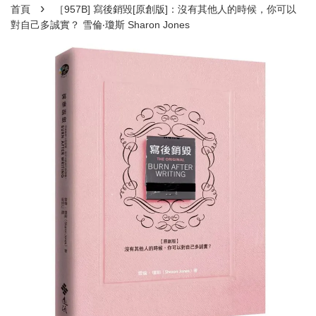
›
首頁
［957B] 寫後銷毀[原創版]：沒有其他人的時候，你可以
對自己多誠實？ 雪倫‧瓊斯 Sharon Jones