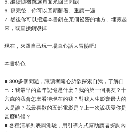
5. 繼續隨機挑選頁面來回答問題
6. 寫完後，你可以回頭翻看、重讀一遍
7. 然後你可以把這本書鎖在某個祕密的地方、埋藏起
來，或直接銷毀掉
現在，來跟自己玩一場真心話大冒險吧!
本書特色
■ 300多個問題，讓讀者隨心所欲探索自我，了解自
己：我最早的童年記憶是什麼？我的第一個朋友？十
六歲的我會怎麼看待現在的我？對我人生影響最大的
人是誰？我最喜歡的五部電影是？上一次說我愛你是
甚麼時候？
■ 各種清單列表與測驗，用引導方式幫助讀者探詢內