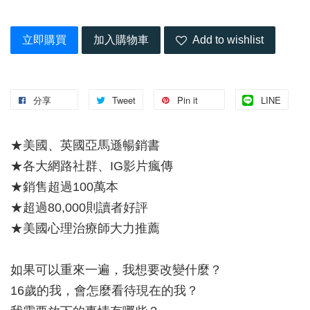
立即購買
加入購物車
Add to wishlist
分享
Tweet
Pin it
LINE
★美國、英國亞馬遜暢銷書
★各大網路社群、IG影片瘋傳
★銷售超過100萬本
★超過80,000則讀者好評
★美國心理治療師大力推薦
如果可以重來一遍，我想要改變什麼？
16歲的我，會怎麼看待現在的我？