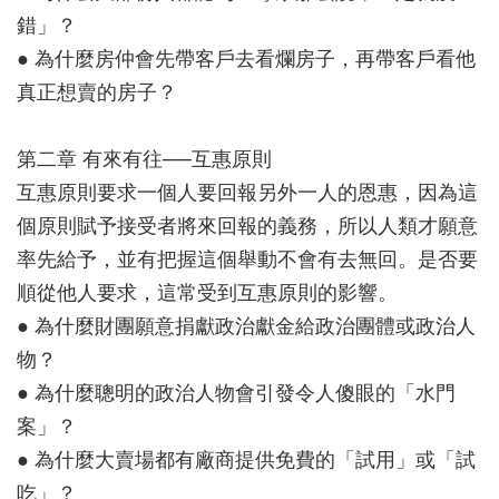
錯」？
● 為什麼房仲會先帶客戶去看爛房子，再帶客戶看他
真正想賣的房子？
第二章 有來有往──互惠原則
互惠原則要求一個人要回報另外一人的恩惠，因為這
個原則賦予接受者將來回報的義務，所以人類才願意
率先給予，並有把握這個舉動不會有去無回。是否要
順從他人要求，這常受到互惠原則的影響。
● 為什麼財團願意捐獻政治獻金給政治團體或政治人
物？
● 為什麼聰明的政治人物會引發令人傻眼的「水門
案」？
● 為什麼大賣場都有廠商提供免費的「試用」或「試
吃」？