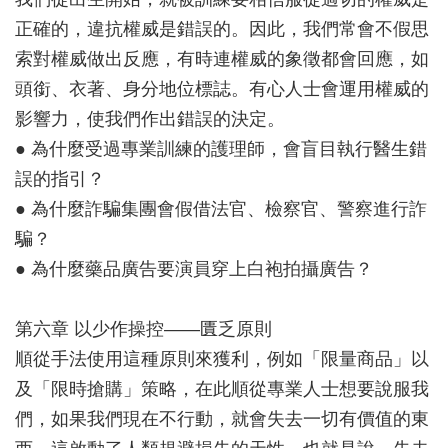
正確的，違抗權威是錯誤的。因此，我們常會不假思
索對權威做出反應，有時連權威的象徵都會回應，如
頭銜、衣著、身分地位標誌。有心人士會運用權威的
影響力，使我們作出錯誤的決定。
● 為什麼受過專業訓練的護理師，會盲目執行醫生錯
誤的指引？
● 為什麼詐騙集團會假借法官、檢察官、警察進行詐
騙？
● 為什麼藥品廣告要演員穿上白袍拍攝廣告？
第六章 以少作操控——匱乏原則
順從手法使用這種原則來獲利，例如「限量商品」以
及「限時搶購」策略，在此順從專業人士想要說服我
們，如果我們現在不行動，就會失去一切有價值的東