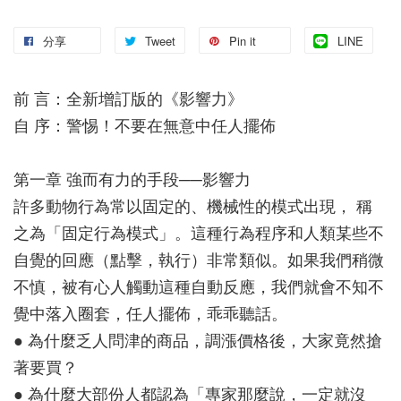
分享
Tweet
Pin it
LINE
前 言：全新增訂版的《影響力》
自 序：警惕！不要在無意中任人擺佈
第一章 強而有力的手段──影響力
許多動物行為常以固定的、機械性的模式出現， 稱
之為「固定行為模式」。這種行為程序和人類某些不
自覺的回應（點擊，執行）非常類似。如果我們稍微
不慎，被有心人觸動這種自動反應，我們就會不知不
覺中落入圈套，任人擺佈，乖乖聽話。
● 為什麼乏人問津的商品，調漲價格後，大家竟然搶
著要買？
● 為什麼大部份人都認為「專家那麼說，一定就沒