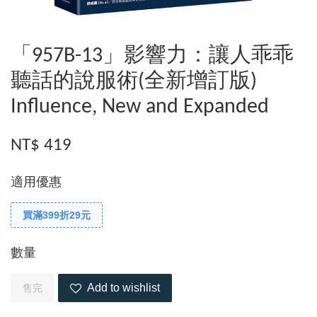
「957B-13」影響力：讓人乖乖
聽話的說服術(全新增訂版)
Influence, New and Expanded
NT$ 419
適用優惠
買滿399折29元
數量
Add to wishlist
售完