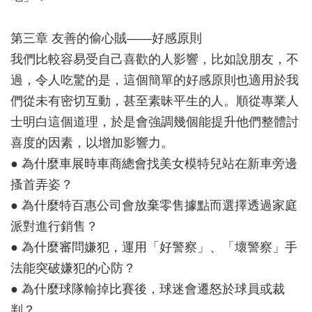
第三章 友善的偷心賊——好感原則
我們比較容易受自己喜歡的人影響，比如說朋友，不
過，令人吃驚的是，這個簡單的好感原則也適用於我
們從未有密切互動，甚至素昧平生的人。順從專業人
士明白這個道理，於是會強調幾個能提升他們整體討
喜度的因素，以增加影響力。
● 為什麼車展時車商總會找美女模特兒站在新車旁邊
搔首弄姿？
● 為什麼特百惠公司會放棄零售據點而選擇透過家庭
派對進行銷售？
● 為什麼審問嫌犯，運用「好警察」、「壞警察」手
法能突破嫌犯的心防？
● 為什麼球隊輸掉比賽後，球迷會遷怒於球員或裁
判？