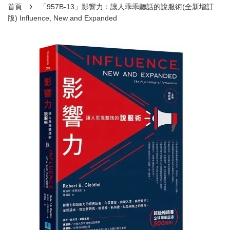
›
首頁
「957B-13」影響力：讓人乖乖聽話的說服術(全新增訂
版) Influence, New and Expanded