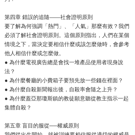
第四章 錯誤的追隨——社會證明原則
要了解為何強調「熱門」、「人氣」那麼有效？我們
必須了解社會證明原則。這個原則指出，人們在某個
情境之下，當決定要相信什麼或該怎麼做時，會參考
他人相信什麼或怎麼做。
● 為什麼電視廣告總是會找一堆產品使用者現身說
法？
● 為什麼餐廳的小費箱子要預先放一些錢在裡面？
● 為什麼自殺新聞報出後，自殺率會隨之上升？
● 為什麼蓋亞那瓊斯鎮的教徒願意聽從教主指示一起
集體自殺？
第五章 盲目的服從──權威原則
我們從出生開始，就被訓練要相信服從適切的權威是