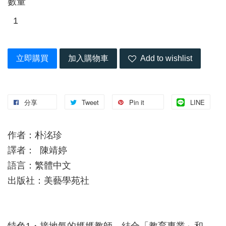
數量
立即購買
加入購物車
Add to wishlist
分享
Tweet
Pin it
LINE
作者：朴洺珍
譯者： 陳靖婷
語言：繁體中文
出版社：美藝學苑社