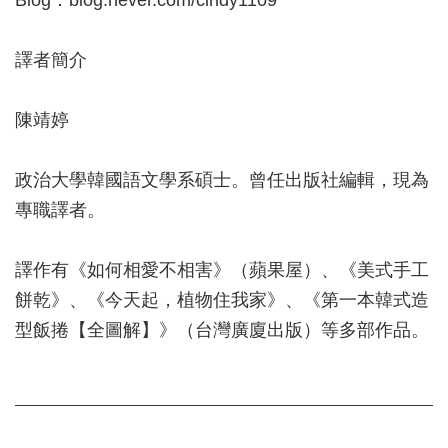
Blog：blog.never.com/cindy1109
譯者簡介
陳靖婷
政治大學韓國語文學系碩士。曾任出版社編輯，現為
專職譯者。
譯作有《如何相愛不相害》（蘋果屋）、《美式手工
餅乾》、《今天起，植物住我家》、《第一本韓式造
型飯捲【全圖解】》（台灣廣廈出版）等多部作品。