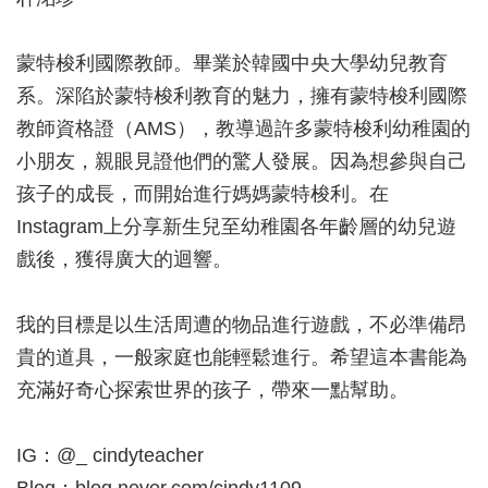
蒙特梭利國際教師。畢業於韓國中央大學幼兒教育
系。深陷於蒙特梭利教育的魅力，擁有蒙特梭利國際
教師資格證（AMS），教導過許多蒙特梭利幼稚園的
小朋友，親眼見證他們的驚人發展。因為想參與自己
孩子的成長，而開始進行媽媽蒙特梭利。在
Instagram上分享新生兒至幼稚園各年齡層的幼兒遊
戲後，獲得廣大的迴響。
我的目標是以生活周遭的物品進行遊戲，不必準備昂
貴的道具，一般家庭也能輕鬆進行。希望這本書能為
充滿好奇心探索世界的孩子，帶來一點幫助。
IG：@_ cindyteacher