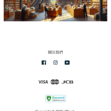
關注我們
Facebook
Instagram
YouTube
Visa
Master
JCB