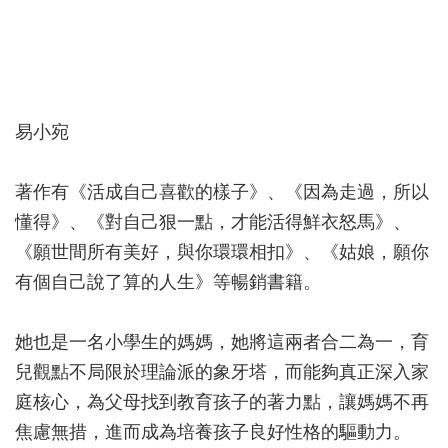
易小宛
著作有《活成自己喜歡的樣子》、《因為走過，所以
懂得》、《對自己狠一點，才能活得鮮衣怒馬》、
《願世間所有美好，與你環環相扣》、《姑娘，願你
有個自己說了算的人生》等暢銷書籍。
她也是一名小學生的媽媽，她將這兩者合二為一，育
兒觀點不局限於理論派的象牙塔，而能夠真正深入家
庭核心，為父母找到教育孩子的著力點，讓媽媽不再
焦慮無措，進而成為培養孩子良好性格的驅動力。