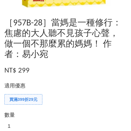
［957B-28］當媽是一種修行：
焦慮的大人聽不見孩子心聲，
做一個不那麼累的媽媽！ 作
者：易小宛
NT$ 299
適用優惠
買滿399折29元
數量