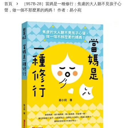
›
首頁
［957B-28］當媽是一種修行：焦慮的大人聽不見孩子心
聲，做一個不那麼累的媽媽！ 作者：易小宛