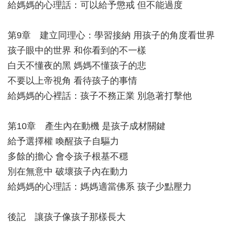
給媽媽的心理話：可以給予懲戒 但不能過度
第9章 建立同理心：學習接納 用孩子的角度看世界
孩子眼中的世界 和你看到的不一樣
白天不懂夜的黑 媽媽不懂孩子的悲
不要以上帝視角 看待孩子的事情
給媽媽的心裡話：孩子不務正業 別急著打擊他
第10章 產生內在動機 是孩子成材關鍵
給予選擇權 喚醒孩子自驅力
多餘的擔心 會令孩子根基不穩
別在無意中 破壞孩子內在動力
給媽媽的心理話：媽媽適當佛系 孩子少點壓力
後記 讓孩子像孩子那樣長大