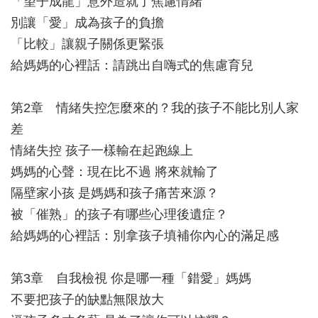
「望子成龍」意外造就了焦慮情緒
別讓「愛」成為孩子的負擔
「比較」讓親子關係更緊張
給媽媽的心裡話：請跳出自嗨式的焦慮育兒
第2章 情緒失控怎麼來的？我的孩子不能比別人家
差
情緒失控 孩子一樣輸在起跑線上
媽媽的心聲：現在比不過 將來就輸了
隔壁家小孩 是媽媽和孩子痛苦來源？
被「催熟」的孩子有哪些心理後遺症？
給媽媽的心裡話：別拿孩子填補你內心的滿足感
第3章 自我檢視 你是哪一種「錯愛」媽媽
不要把孩子的缺點無限放大