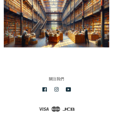
關注我們
Facebook
Instagram
YouTube
Visa
Master
JCB