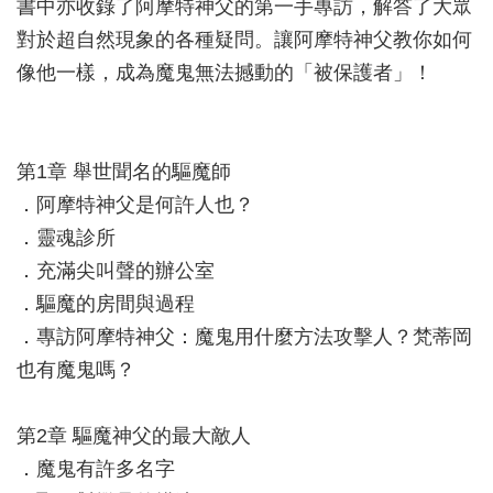
書中亦收錄了阿摩特神父的第一手專訪，解答了大眾
對於超自然現象的各種疑問。讓阿摩特神父教你如何
像他一樣，成為魔鬼無法撼動的「被保護者」！
第1章 舉世聞名的驅魔師
．阿摩特神父是何許人也？
．靈魂診所
．充滿尖叫聲的辦公室
．驅魔的房間與過程
．專訪阿摩特神父：魔鬼用什麼方法攻擊人？梵蒂岡
也有魔鬼嗎？
第2章 驅魔神父的最大敵人
．魔鬼有許多名字