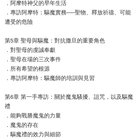
．阿摩特神父的早年生活
．專訪阿摩特：驅魔實務──聖物、釋放祈禱、可能
遭受的危險
第5章 聖母與驅魔：對抗撒旦的重要角色
．對聖母的虔誠奉獻
．聖母在場的三次事件
．所有希望的根源
．專訪阿摩特：驅魔師的培訓與見習
第6章 第一手專訪：關於魔鬼騷擾、詛咒，以及驅魔
禮
．能夠戰勝魔鬼的力量
．魔鬼的存在
．驅魔禮的效力與細節