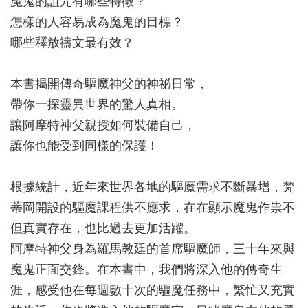
魔鬼的詛咒有哪些特徵？
怎樣的人容易成為魔鬼的目標？
哪些釋放禱文最有效？
本書揭開傳奇驅魔神父的神祕日常，
帶你一探靈異世界的驚人真相。
讓阿摩特神父親授如何裝備自己，
讓你也能受到同樣的保護！
根據統計，近年來世界各地的驅魔需求不斷暴增，梵
蒂岡開設的驅魔課程供不應求，在在顯示魔鬼作祟不
但真實存在，也比過去更加活躍。
阿摩特神父身為羅馬教廷的首席驅魔師，三十年來與
魔鬼正面交鋒。在本書中，我們將深入他的傳奇生
涯，感受他在每週數十次的驅魔任務中，繁忙又充實