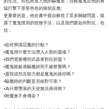
的生活。你也將進入他的驅魔室，目睹魔鬼在他的勇
猛打擊下形形色色的狼狽反應。
更重要的是，他在書中親自解答了眾多關鍵問題，揭
露了魔鬼慣用的狡獪手法，以及我們要如何對抗，包
括：
•如何辨識惡魔的行動？
•魔鬼用什麼方法潛入人類的靈魂？
•我們需要哪些武器來對抗邪靈？
•魔鬼能躲過驅魔師而不被察覺嗎？
•靈視或預言能力都是魔鬼的操控嗎？
•驅魔師的判斷是否絕對可靠？
•為什麼墮落的天使無法再得救？
•附魔會不會傳染？