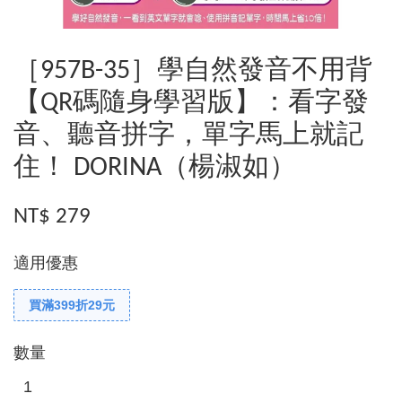
［957B-35］學自然發音不用背
【QR碼隨身學習版】：看字發
音、聽音拼字，單字馬上就記
住！ DORINA（楊淑如）
NT$ 279
適用優惠
買滿399折29元
數量