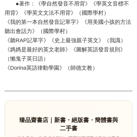
●著作：《學自然發音不用背》《學英文音標不
用背》《學英文文法不用背》（國際學村）
《我的第一本自然發音記單字》《用美國小孩的方法
聽出會話力》（國際學村）
《聽RAP記單字》《史上最強親子英文》（我識）
《媽媽是最好的英文老師》《圖解英語發音規則》
（懶鬼子英日語）
《Dorina英語律動學園》（師德文教）