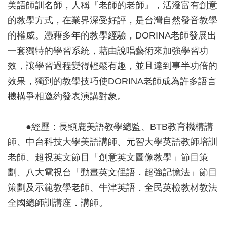
美語師訓名師，人稱『老師的老師』，活潑富有創意
的教學方式，在業界深受好評，是台灣自然發音教學
的權威。憑藉多年的教學經驗，DORINA老師發展出
一套獨特的學習系統，藉由說唱藝術來加強學習功
效，讓學習過程變得輕鬆有趣，並且達到事半功倍的
效果，獨到的教學技巧使DORINA老師成為許多語言
機構爭相邀約發表演講對象。
●經歷：長頸鹿美語教學總監、BTB教育機構講
師、中台科技大學美語講師、元智大學英語教師培訓
老師、超視英文節目「創意英文圖像教學」節目策
劃、八大電視台「動畫英文俚語．超強記憶法」節目
策劃及示範教學老師、牛津英語．全民英檢教材教法
全國總師訓講座．講師。