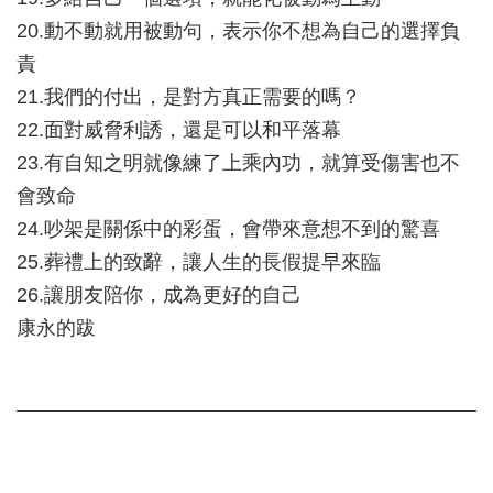
20.動不動就用被動句，表示你不想為自己的選擇負
責
21.我們的付出，是對方真正需要的嗎？
22.面對威脅利誘，還是可以和平落幕
23.有自知之明就像練了上乘內功，就算受傷害也不
會致命
24.吵架是關係中的彩蛋，會帶來意想不到的驚喜
25.葬禮上的致辭，讓人生的長假提早來臨
26.讓朋友陪你，成為更好的自己
康永的跋