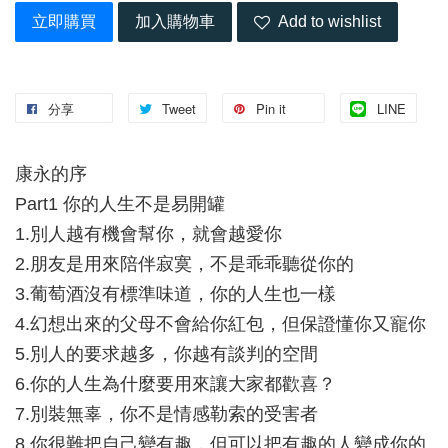
立即購買
加入購物車
Add to wishlist
分享
Tweet
Pin it
LINE
康永的序
Part1 你的人生不是易開罐
1.別人越有機會幫你，就會越愛你
2.朋友是用來陪伴寂寞，不是乖乖聽從你的
3.葡萄酒沒有標準味道，你的人生也一樣
4.幻想出來的父母不會給你紅包，但保證懂你又寵你
5.別人的要求越多，你越有談判的空間
6.你的人生為什麼要用來讓大家都歡喜？
7.別裝無辜，你不是情感勒索的受害者
8.你很難把自己變有趣，但可以把有趣的人變成你的