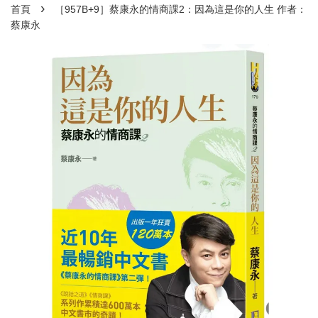
›
首頁
［957B+9］蔡康永的情商課2：因為這是你的人生 作者：
蔡康永