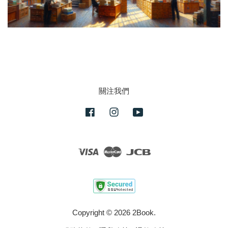
關注我們
Facebook
Instagram
YouTube
Visa
Master
JCB
Copyright © 2026 2Book.