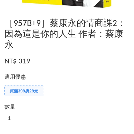
［957B+9］蔡康永的情商課2：
因為這是你的人生 作者：蔡康
永
NT$ 319
適用優惠
買滿399折29元
數量