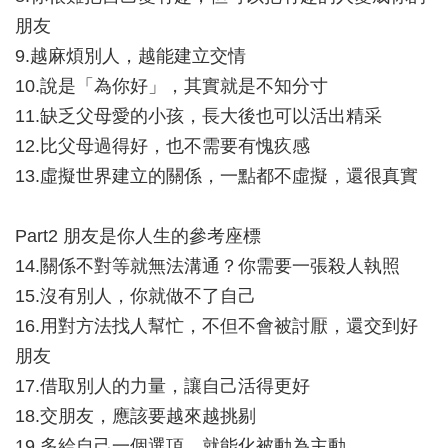
朋友
9.越麻煩別人，越能建立交情
10.說是「為你好」，其實就是不知分寸
11.缺乏父母愛的小孩，長大後也可以活出精采
12.比父母過得好，也不需要有愧疚感
13.虛擬世界建立的關係，一點都不虛擬，還很真實
Part2 朋友是你人生的參考座標
14.關係不對等就無法溝通？你需要一張殺人執照
15.沒有別人，你就做不了自己
16.用對方法找人幫忙，不但不會被討厭，還交到好
朋友
17.借取別人的力量，讓自己活得更好
18.交朋友，應該要越來越挑剔
19.多給自己一個選項，就能化被動為主動