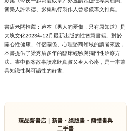
影集《今夜一起為愛鼓掌》亦邀請她擔任專業顧問。
音樂人許常德、影集執行製作人曾馨儀專文推薦。
書店老闆推薦：這本《男人的憂傷，只有屌知道》是
大塊文化2023年12月最新出版的性智慧書籍。對於
關心性健康、伴侶關係、心理諮商領域的讀者來說，
本書提供了梁秀眉多年的臨床經驗與獨門性治療方
法。書中個案故事讀來既真實又令人心疼，是一本兼
具知識性與可讀性的好書。