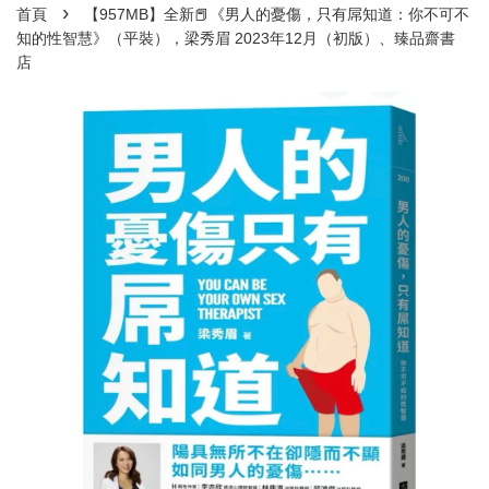
›
首頁
【957MB】全新📕《男人的憂傷，只有屌知道：你不可不
知的性智慧》（平裝），梁秀眉 2023年12月（初版）、臻品齋書
店