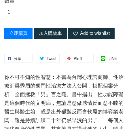
數量
立即購買
加入購物車
Add to wishlist
分享
Tweet
Pin it
LINE
你不可不知的性智慧：本書為台灣心理諮商師、性治
療師梁秀眉的獨門性治療方法大公開，搭配個案分
析，全面拯救「男」言之隱。書中指出：性功能障礙
是這個時代的文明病，無論是愈做感情反而愈不睦的
醫生與醫生娘，或是出外獵豔反而會軟屌的博弈業老
闆，還是持續訓練二十年仍然早洩的男子——每個人