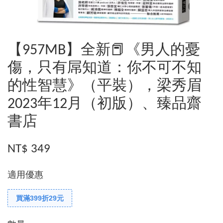
【957MB】全新📕《男人的憂
傷，只有屌知道：你不可不知
的性智慧》（平裝），梁秀眉
2023年12月（初版）、臻品齋
書店
NT$ 349
適用優惠
買滿399折29元