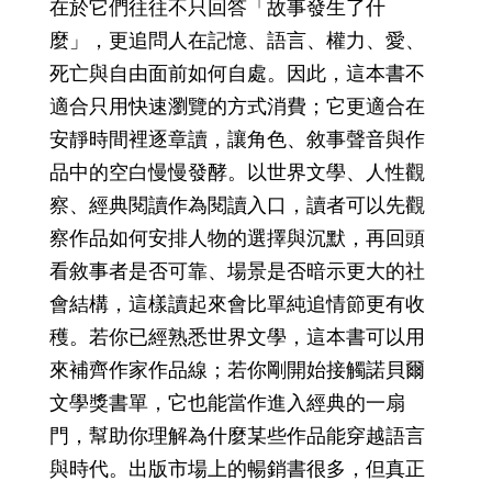
在於它們往往不只回答「故事發生了什
麼」，更追問人在記憶、語言、權力、愛、
死亡與自由面前如何自處。因此，這本書不
適合只用快速瀏覽的方式消費；它更適合在
安靜時間裡逐章讀，讓角色、敘事聲音與作
品中的空白慢慢發酵。以世界文學、人性觀
察、經典閱讀作為閱讀入口，讀者可以先觀
察作品如何安排人物的選擇與沉默，再回頭
看敘事者是否可靠、場景是否暗示更大的社
會結構，這樣讀起來會比單純追情節更有收
穫。若你已經熟悉世界文學，這本書可以用
來補齊作家作品線；若你剛開始接觸諾貝爾
文學獎書單，它也能當作進入經典的一扇
門，幫助你理解為什麼某些作品能穿越語言
與時代。出版市場上的暢銷書很多，但真正