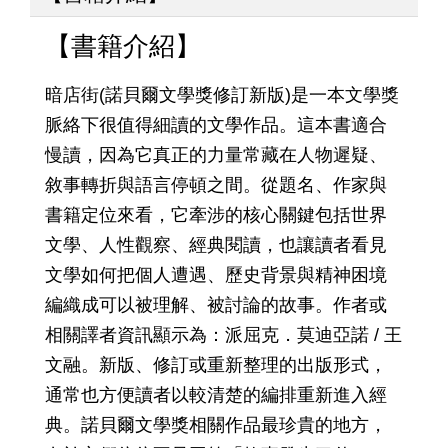
【書籍介紹】
暗店街(諾貝爾文學獎修訂新版)是一本文學獎
脈絡下很值得細讀的文學作品。這本書適合
慢讀，因為它真正的力量常藏在人物遲疑、
敘事轉折與語言停頓之間。從題名、作家與
書籍定位來看，它牽涉的核心關鍵包括世界
文學、人性觀察、經典閱讀，也讓讀者看見
文學如何把個人遭遇、歷史背景與精神困境
編織成可以被理解、被討論的故事。作者或
相關譯者資訊顯示為：派屈克．莫迪亞諾 / 王
文融。新版、修訂或重新整理的出版形式，
通常也方便讀者以較清楚的編排重新進入經
典。諾貝爾文學獎相關作品最珍貴的地方，