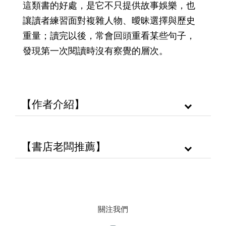
這類書的好處，是它不只提供故事娛樂，也
讓讀者練習面對複雜人物、曖昧選擇與歷史
重量；讀完以後，常會回頭重看某些句子，
發現第一次閱讀時沒有察覺的層次。
【作者介紹】
【書店老闆推薦】
關注我們