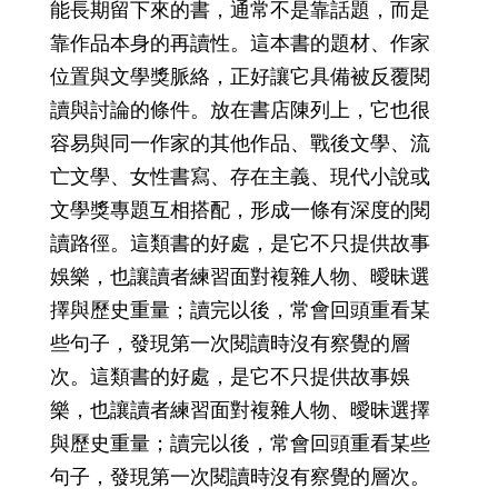
能長期留下來的書，通常不是靠話題，而是
靠作品本身的再讀性。這本書的題材、作家
位置與文學獎脈絡，正好讓它具備被反覆閱
讀與討論的條件。放在書店陳列上，它也很
容易與同一作家的其他作品、戰後文學、流
亡文學、女性書寫、存在主義、現代小說或
文學獎專題互相搭配，形成一條有深度的閱
讀路徑。這類書的好處，是它不只提供故事
娛樂，也讓讀者練習面對複雜人物、曖昧選
擇與歷史重量；讀完以後，常會回頭重看某
些句子，發現第一次閱讀時沒有察覺的層
次。這類書的好處，是它不只提供故事娛
樂，也讓讀者練習面對複雜人物、曖昧選擇
與歷史重量；讀完以後，常會回頭重看某些
句子，發現第一次閱讀時沒有察覺的層次。