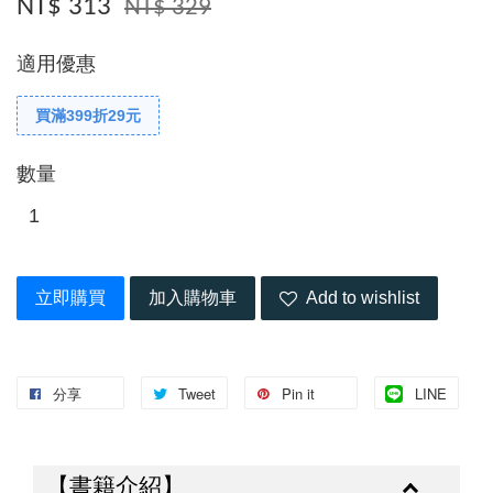
NT$ 313
NT$ 329
適用優惠
買滿399折29元
數量
立即購買
加入購物車
Add to wishlist
分享
Tweet
Pin it
LINE
【書籍介紹】