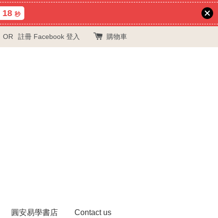
18
秒
OR
註冊
Facebook 登入
購物車
圓安易學書店
Contact us