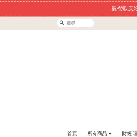
慶祝蝦皮好
搜尋
首頁
所有商品
財經 