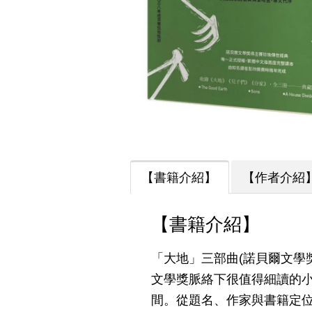
【書籍介紹】
【作者介紹
【書籍介紹】
「大地」三部曲(諾貝爾文學
文學獎脈絡下很值得細讀的
間。從題名、作家與書籍定