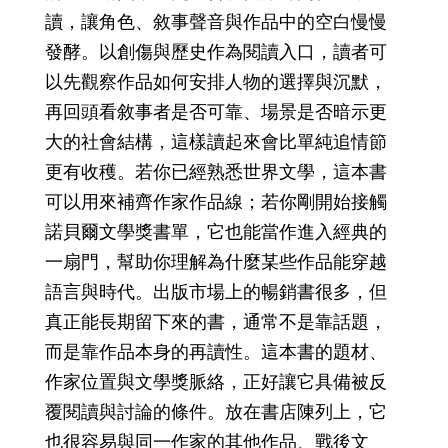
讀，讓角色、敘事聲音與作品中的空白慢慢
發酵。以創傷與歷史作為閱讀入口，讀者可
以先觀察作品如何安排人物的選擇與沉默，
再回頭看敘事者是否可靠、場景是否暗示更
大的社會結構，這樣讀起來會比單純追情節
更有收穫。若你已經熟悉世界文學，這本書
可以用來補齊作家作品線；若你剛開始接觸
諾貝爾文學獎書單，它也能當作進入經典的
一扇門，幫助你理解為什麼某些作品能穿越
語言與時代。出版市場上的暢銷書很多，但
真正能長期留下來的書，通常不是靠話題，
而是靠作品本身的再讀性。這本書的題材、
作家位置與文學獎脈絡，正好讓它具備被反
覆閱讀與討論的條件。放在書店陳列上，它
也很容易與同一作家的其他作品、戰後文