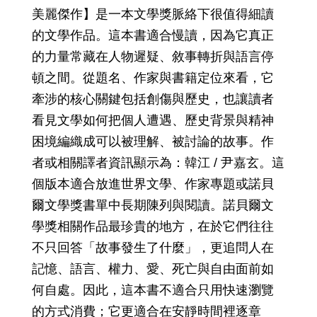
美麗傑作】是一本文學獎脈絡下很值得細讀
的文學作品。這本書適合慢讀，因為它真正
的力量常藏在人物遲疑、敘事轉折與語言停
頓之間。從題名、作家與書籍定位來看，它
牽涉的核心關鍵包括創傷與歷史，也讓讀者
看見文學如何把個人遭遇、歷史背景與精神
困境編織成可以被理解、被討論的故事。作
者或相關譯者資訊顯示為：韓江 / 尹嘉玄。這
個版本適合放進世界文學、作家專題或諾貝
爾文學獎書單中長期陳列與閱讀。諾貝爾文
學獎相關作品最珍貴的地方，在於它們往往
不只回答「故事發生了什麼」，更追問人在
記憶、語言、權力、愛、死亡與自由面前如
何自處。因此，這本書不適合只用快速瀏覽
的方式消費；它更適合在安靜時間裡逐章