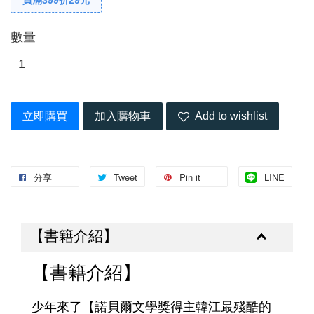
數量
立即購買
加入購物車
Add to wishlist
分享
Tweet
Pin it
LINE
【書籍介紹】
【書籍介紹】
少年來了【諾貝爾文學獎得主韓江最殘酷的