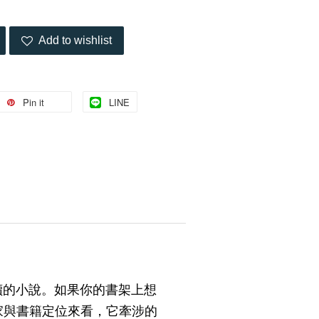
Add to wishlist
Pin it
LINE
讀的小說。如果你的書架上想
家與書籍定位來看，它牽涉的