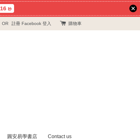
15
秒
OR
註冊
Facebook 登入
購物車
圓安易學書店
Contact us