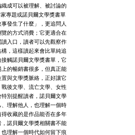
編織成可以被理解、被討論的
作家專題或諾貝爾文學獎書單
故事發生了什麼」，更追問人
瀏覽的方式消費；它更適合在
閱讀入口，讀者可以先觀察作
結構，這樣讀起來會比單純追
始接觸諾貝爾文學獎書單，它
場上的暢銷書很多，但真正能
位置與文學獎脈絡，正好讓它
、戰後文學、流亡文學、女性
會特別提醒讀者，諾貝爾文學
己、理解他人，也理解一個時
值得收藏的是作品能否在多年
者，諾貝爾文學獎相關書不能
，也理解一個時代如何留下痕