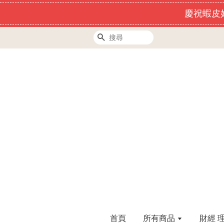
慶祝蝦皮好
搜尋
首頁
所有商品
財經 