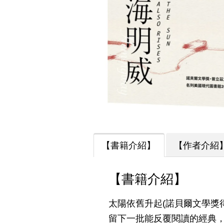
【書籍介紹】
【作者介紹
【書籍介紹】
太陽依舊升起(諾貝爾文學獎
留下一批能反覆閱讀的經典