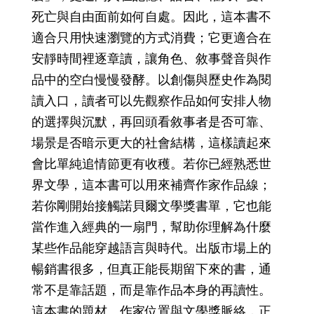
死亡與自由面前如何自處。因此，這本書不
適合只用快速瀏覽的方式消費；它更適合在
安靜時間裡逐章讀，讓角色、敘事聲音與作
品中的空白慢慢發酵。以創傷與歷史作為閱
讀入口，讀者可以先觀察作品如何安排人物
的選擇與沉默，再回頭看敘事者是否可靠、
場景是否暗示更大的社會結構，這樣讀起來
會比單純追情節更有收穫。若你已經熟悉世
界文學，這本書可以用來補齊作家作品線；
若你剛開始接觸諾貝爾文學獎書單，它也能
當作進入經典的一扇門，幫助你理解為什麼
某些作品能穿越語言與時代。出版市場上的
暢銷書很多，但真正能長期留下來的書，通
常不是靠話題，而是靠作品本身的再讀性。
這本書的題材、作家位置與文學獎脈絡，正