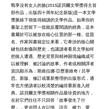
戰爭沒有女人的臉(2015諾貝爾文學獎得主首
部作品，出版四十周年紀念新版)是一本文學
獎脈絡下很值得細讀的文學作品。如果你的
書架上想留下一批能反覆閱讀的經典，這本
書屬於可以被放在核心位置的那一種。從題
名、作家與書籍定位來看，它牽涉的核心關
鍵包括創傷與歷史，也讓讀者看見文學如何
把個人遭遇、歷史背景與精神困境編織成可
以被理解、被討論的故事。作者或相關譯者
資訊顯示為：斯維拉娜‧亞歷塞維奇 / 呂寧
思。新版、修訂或重新整理的出版形式，通
常也方便讀者以較清楚的編排重新進入經
典。諾貝爾文學獎相關作品最珍貴的地方，
在於它們往往不只回答「故事發生了什
麼」，更追問人在記憶、語言、權力、愛、