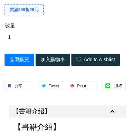
買滿399折29元
數量
立即購買
加入購物車
Add to wishlist
分享
Tweet
Pin it
LINE
【書籍介紹】
【書籍介紹】