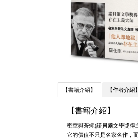
【書籍介紹】
【作者介紹
【書籍介紹】
密室與蒼蠅(諾貝爾文學獎得
它的價值不只是名家名作，