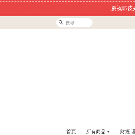
慶祝蝦皮好
搜尋
首頁
所有商品
財經 