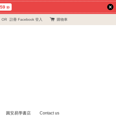
59
秒
OR
註冊
Facebook 登入
購物車
圓安易學書店
Contact us