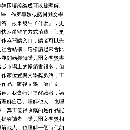
精神困境編織成可以被理解、
文學、作家專題或諾貝爾文學
回答「故事發生了什麼」，更
用快速瀏覽的方式消費；它更
謬作為閱讀入口，讀者可以先
的社會結構，這樣讀起來會比
你剛開始接觸諾貝爾文學獎書
出版市場上的暢銷書很多，但
、作家位置與文學獎脈絡，正
他作品、戰後文學、流亡文
路徑。我會特別提醒讀者，諾
新理解自己、理解他人，也理
環，真正值得收藏的是作品能
別提醒讀者，諾貝爾文學獎相
理解他人，也理解一個時代如