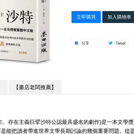
立即購買
加入購物車
分享
Tweet
】
【書店老闆推薦】
主、存在主義巨擘沙特公認最具盛名的劇作)是一本文學
而是能把讀者帶進世界文學長期討論的幾個重要問題。從