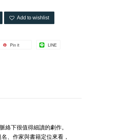
Add to wishlist
Pin it
LINE
獎脈絡下很值得細讀的劇作。
題名、作家與書籍定位來看，