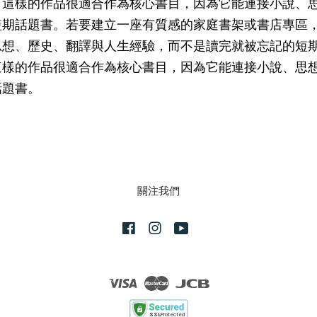
，這樣的作品很適合作為核心書目，因為它能連接小說、
短期話題書。若要建立一座有質感的家庭書架或書店專區
思想、歷史、翻譯與人生經驗，而不是讀完就被忘記的短
這樣的作品很適合作為核心書目，因為它能連接小說、思
話題書。
關注我們
Facebook
Instagram
YouTube
Visa
Master
JCB