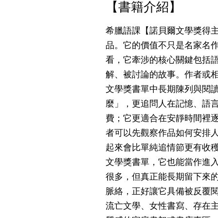
【書籍介紹】
希臘語課【諾貝爾文學獎得
品。它的價值不只是名家名
看，它牽涉的核心關鍵包括
解、被討論的故事。作者或相
文學獎書單中長期陳列與閱
麼」，更追問人在記憶、語
費；它更適合在安靜時間裡
者可以先觀察作品如何安排
起來會比單純追情節更有收
文學獎書單，它也能當作進
很多，但真正能長期留下來
脈絡，正好讓它具備被反覆
流亡文學、女性書寫、存在