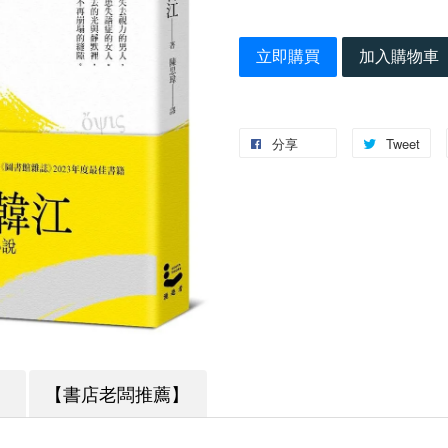
立即購買
加入購物車
分享
Tweet
】
【書店老闆推薦】