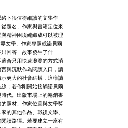
脈絡下很值得細讀的文學作
。從題名、作家與書籍定位來
景與精神困境編織成可以被理
世界文學、作家專題或諾貝爾
不只回答「故事發生了什
不適合只用快速瀏覽的方式消
語言與沉默作為閱讀入口，讀
暗示更大的社會結構，這樣讀
品線；若你剛開始接觸諾貝爾
與時代。出版市場上的暢銷書
書的題材、作家位置與文學獎
作家的其他作品、戰後文學、
的閱讀路徑。若要建立一座有