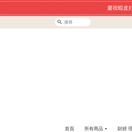
慶祝蝦皮好
搜尋
首頁
所有商品
財經 