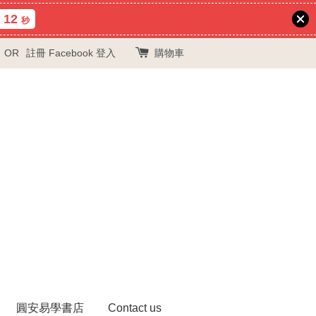
12
秒
OR
註冊
Facebook 登入
購物車
圓安易學書店
Contact us