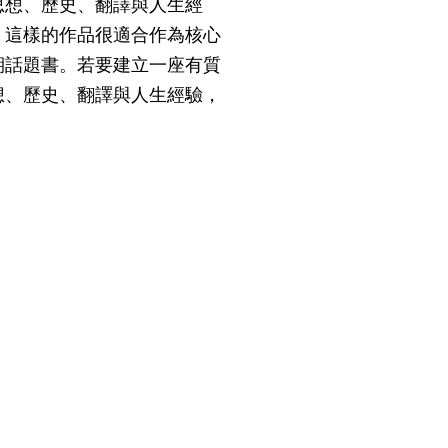
思想、歷史、翻譯與人生經
，這樣的作品很適合作為核心
期話題書。若要建立一座有質
想、歷史、翻譯與人生經驗，