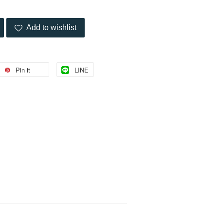
Add to wishlist
Pin it
LINE