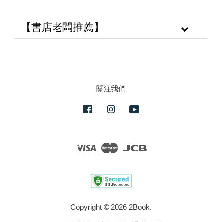
【書店老闆推薦】
關注我們
Facebook
Instagram
YouTube
Visa
Master
JCB
Copyright © 2026 2Book.