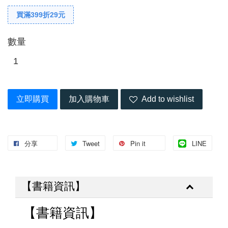
買滿399折29元
數量
立即購買
加入購物車
Add to wishlist
分享
Tweet
Pin it
LINE
【書籍資訊】
【書籍資訊】