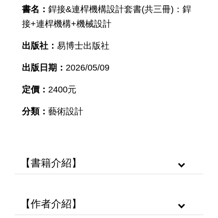
書名：
銲接&連桿機構設計套書(共三冊)：銲
接+連桿機構+機械設計
出版社：
易博士出版社
出版日期：
2026/05/09
定價：
2400元
分類：
藝術設計
【書籍介紹】
【作者介紹】