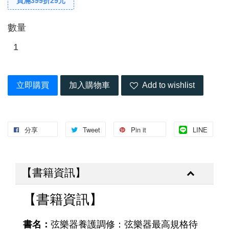
買滿399折29元
數量
立即購買
加入購物車
Add to wishlist
分享
Tweet
Pin it
LINE
【書籍資訊】
【書籍資訊】
書名：
弦樂器養護調修：弦樂器最高規格待