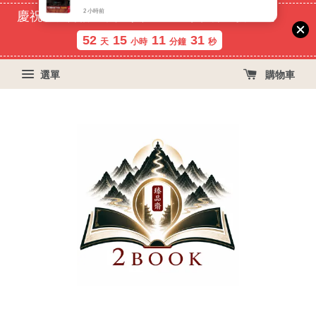
慶祝蝦皮好評過萬！買399免運費, 再立折29元
52
15
11
31
天
小時
分鐘
秒
選單
購物車