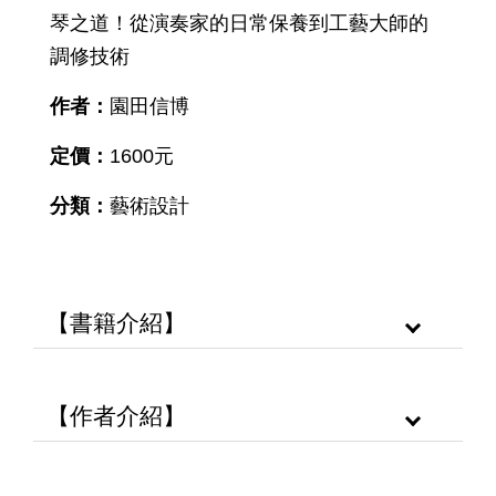
琴之道！從演奏家的日常保養到工藝大師的
調修技術
作者：
園田信博
定價：
1600元
分類：
藝術設計
【書籍介紹】
【作者介紹】