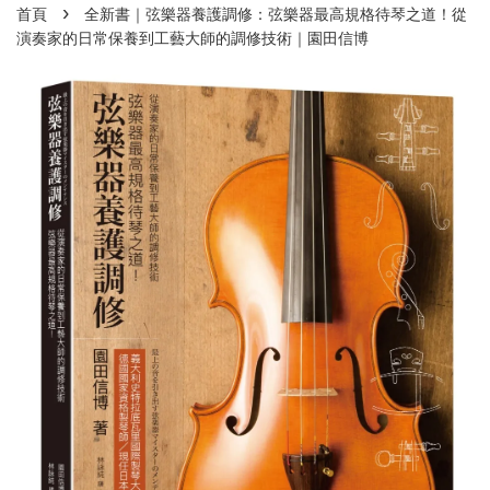
›
首頁
全新書｜弦樂器養護調修：弦樂器最高規格待琴之道！從
演奏家的日常保養到工藝大師的調修技術｜園田信博