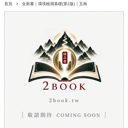
›
首頁
全新書｜環境檢測基礎(第1版)｜五南