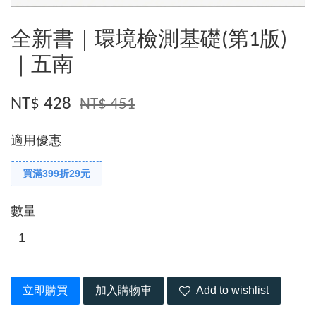
全新書｜環境檢測基礎(第1版)
｜五南
NT$ 428
NT$ 451
適用優惠
買滿399折29元
數量
立即購買
加入購物車
Add to wishlist