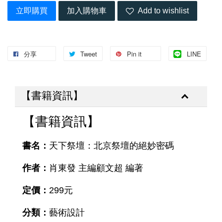
立即購買
加入購物車
Add to wishlist
分享
Tweet
Pin it
LINE
【書籍資訊】
【書籍資訊】
書名：
天下祭壇：北京祭壇的絕妙密碼
作者：
肖東發 主編顧文超 編著
定價：
299元
分類：
藝術設計