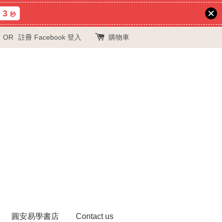
3
秒
OR
註冊
Facebook 登入
購物車
圓安易學書店
Contact us