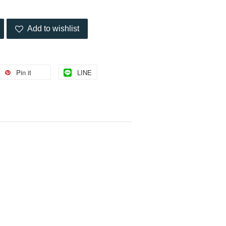
Add to wishlist
Pin it
LINE