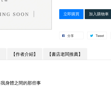
立即購買
加入購物車
分享
Tweet
】
【作者介紹】
【書店老闆推薦】
與我身體之間的那些事