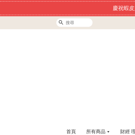
慶祝蝦皮
搜尋
首頁
所有商品
財經 