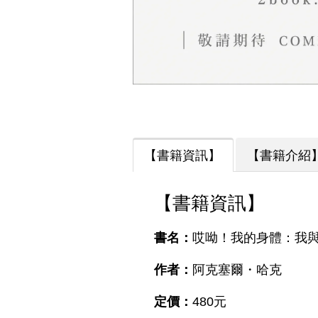
【書籍資訊】
【書籍介紹
【書籍資訊】
書名：
哎呦！我的身體：我
作者：
阿克塞爾・哈克
定價：
480元