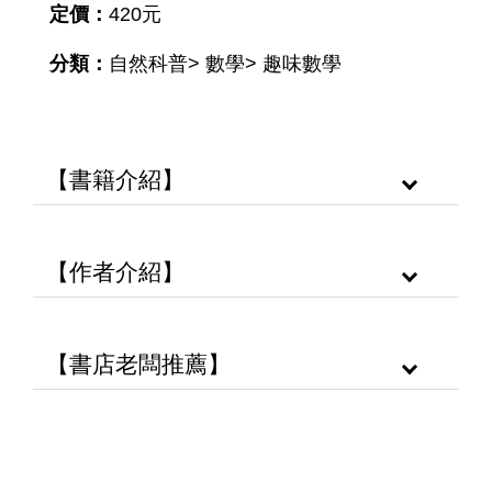
定價：
420元
分類：
自然科普> 數學> 趣味數學
【書籍介紹】
【作者介紹】
【書店老闆推薦】