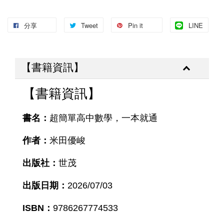
分享
Tweet
Pin it
LINE
【書籍資訊】
【書籍資訊】
書名：
超簡單高中數學，一本就通
作者：
米田優峻
出版社：
世茂
出版日期：
2026/07/03
ISBN：
9786267774533