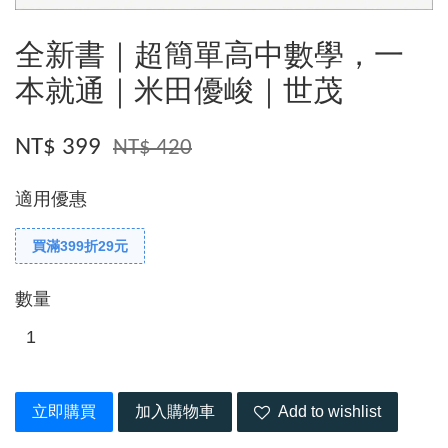
全新書｜超簡單高中數學，一
本就通｜米田優峻｜世茂
NT$ 399
NT$ 420
適用優惠
買滿399折29元
數量
立即購買
加入購物車
Add to wishlist