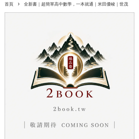
›
首頁
全新書｜超簡單高中數學，一本就通｜米田優峻｜世茂