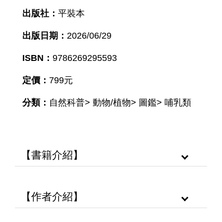
出版社：
平裝本
出版日期：
2026/06/29
ISBN：
9786269295593
定價：
799元
分類：
自然科普> 動物/植物> 圖鑑> 哺乳類
【書籍介紹】
【作者介紹】