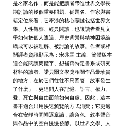
是名家名作，而是能把讀者帶進世界文學長
期討論的幾個重要問題。從題名、作家與書
籍定位來看，它牽涉的核心關鍵包括世界文
學、人性觀察、經典閱讀，也讓讀者看見文
學如何把個人遭遇、歷史背景與精神困境編
織成可以被理解、被討論的故事。作者或相
關譯者資訊顯示為：宋兆霖 主編。簡體版本
適合能閱讀簡體字、想補齊特定書系或研究
材料的讀者。諾貝爾文學獎相關作品最珍貴
的地方，在於它們往往不只回答「故事發生
了什麼」，更追問人在記憶、語言、權力、
愛、死亡與自由面前如何自處。因此，這本
書不適合只用快速瀏覽的方式消費；它更適
合在安靜時間裡逐章讀，讓角色、敘事聲音
與作品中的空白慢慢發酵。以世界文學、人