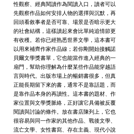
性觀察、經典閱讀作為閱讀入口，讀者可以
先觀察作品如何安排人物的選擇與沉默，再
回頭看敘事者是否可靠、場景是否暗示更大
的社會結構，這樣讀起來會比單純追情節更
有收穫。若你已經熟悉世界文學，這本書可
以用來補齊作家作品線；若你剛開始接觸諾
貝爾文學獎書單，它也能當作進入經典的一
扇門，幫助你理解為什麼某些作品能穿越語
言與時代。出版市場上的暢銷書很多，但真
正能長期留下來的書，通常不是靠話題，而
是靠作品本身的再讀性。這本書的題材、作
家位置與文學獎脈絡，正好讓它具備被反覆
閱讀與討論的條件。放在書店陳列上，它也
很容易與同一作家的其他作品、戰後文學、
流亡文學、女性書寫、存在主義、現代小說