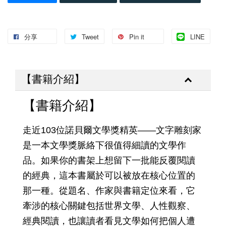
分享
Tweet
Pin it
LINE
【書籍介紹】
【書籍介紹】
走近103位諾貝爾文學獎精英——文字雕刻家
是一本文學獎脈絡下很值得細讀的文學作
品。如果你的書架上想留下一批能反覆閱讀
的經典，這本書屬於可以被放在核心位置的
那一種。從題名、作家與書籍定位來看，它
牽涉的核心關鍵包括世界文學、人性觀察、
經典閱讀，也讓讀者看見文學如何把個人遭