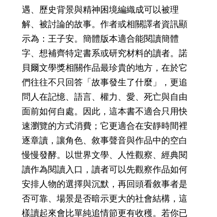
遇、歷史背景與精神困境編織成可以被理
解、被討論的故事。作者或相關譯者資訊顯
示為：王子安。簡體版本適合能閱讀簡體
字、想補齊特定書系或研究材料的讀者。諾
貝爾文學獎相關作品最珍貴的地方，在於它
們往往不只回答「故事發生了什麼」，更追
問人在記憶、語言、權力、愛、死亡與自由
面前如何自處。因此，這本書不適合只用快
速瀏覽的方式消費；它更適合在安靜時間裡
逐章讀，讓角色、敘事聲音與作品中的空白
慢慢發酵。以世界文學、人性觀察、經典閱
讀作為閱讀入口，讀者可以先觀察作品如何
安排人物的選擇與沉默，再回頭看敘事者是
否可靠、場景是否暗示更大的社會結構，這
樣讀起來會比單純追情節更有收穫。若你已