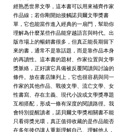
經熟悉世界文學，這本書可以用來補齊作家
作品線；若你剛開始接觸諾貝爾文學獎書
單，它也能當作進入經典的一扇門，幫助你
理解為什麼某些作品能穿越語言與時代。出
版市場上的暢銷書很多，但真正能長期留下
來的書，通常不是靠話題，而是靠作品本身
的再讀性。這本書的題材、作家位置與文學
獎脈絡，正好讓它具備被反覆閱讀與討論的
條件。放在書店陳列上，它也很容易與同一
作家的其他作品、戰後文學、流亡文學、女
性書寫、存在主義、現代小說或文學獎專題
互相搭配，形成一條有深度的閱讀路徑。我
會特別提醒讀者，諾貝爾文學獎相關書不能
只看得獎光環，真正值得收藏的是作品能否
在多年後仍讓人重新理解自己、理解他人，