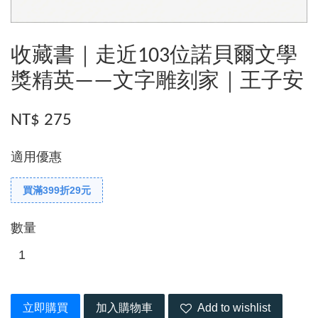
收藏書｜走近103位諾貝爾文學
獎精英——文字雕刻家｜王子安
NT$ 275
適用優惠
買滿399折29元
數量
立即購買
加入購物車
Add to wishlist