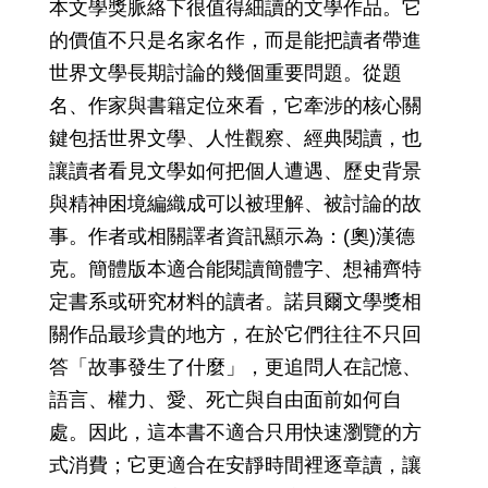
本文學獎脈絡下很值得細讀的文學作品。它
的價值不只是名家名作，而是能把讀者帶進
世界文學長期討論的幾個重要問題。從題
名、作家與書籍定位來看，它牽涉的核心關
鍵包括世界文學、人性觀察、經典閱讀，也
讓讀者看見文學如何把個人遭遇、歷史背景
與精神困境編織成可以被理解、被討論的故
事。作者或相關譯者資訊顯示為：(奧)漢德
克。簡體版本適合能閱讀簡體字、想補齊特
定書系或研究材料的讀者。諾貝爾文學獎相
關作品最珍貴的地方，在於它們往往不只回
答「故事發生了什麼」，更追問人在記憶、
語言、權力、愛、死亡與自由面前如何自
處。因此，這本書不適合只用快速瀏覽的方
式消費；它更適合在安靜時間裡逐章讀，讓