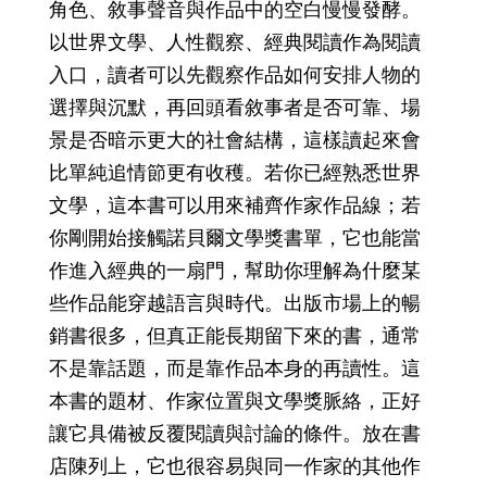
角色、敘事聲音與作品中的空白慢慢發酵。
以世界文學、人性觀察、經典閱讀作為閱讀
入口，讀者可以先觀察作品如何安排人物的
選擇與沉默，再回頭看敘事者是否可靠、場
景是否暗示更大的社會結構，這樣讀起來會
比單純追情節更有收穫。若你已經熟悉世界
文學，這本書可以用來補齊作家作品線；若
你剛開始接觸諾貝爾文學獎書單，它也能當
作進入經典的一扇門，幫助你理解為什麼某
些作品能穿越語言與時代。出版市場上的暢
銷書很多，但真正能長期留下來的書，通常
不是靠話題，而是靠作品本身的再讀性。這
本書的題材、作家位置與文學獎脈絡，正好
讓它具備被反覆閱讀與討論的條件。放在書
店陳列上，它也很容易與同一作家的其他作