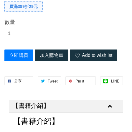
買滿399折29元
數量
立即購買
加入購物車
Add to wishlist
分享
Tweet
Pin it
LINE
【書籍介紹】
【書籍介紹】