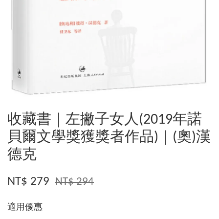
收藏書｜左撇子女人(2019年諾
貝爾文學獎獲獎者作品)｜(奧)漢
德克
NT$ 279
NT$ 294
適用優惠