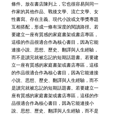
條件。放在書店陳列上，它也很容易與同一
作家的其他作品、戰後文學、流亡文學、女
性書寫、存在主義、現代小說或文學獎專題
互相搭配，形成一條有深度的閱讀路徑。若
要建立一座有質感的家庭書架或書店專區，
這樣的作品很適合作為核心書目，因為它能
連接小說、思想、歷史、翻譯與人生經驗，
而不是讀完就被忘記的短期話題書。若要建
立一座有質感的家庭書架或書店專區，這樣
的作品很適合作為核心書目，因為它能連接
小說、思想、歷史、翻譯與人生經驗，而不
是讀完就被忘記的短期話題書。若要建立一
座有質感的家庭書架或書店專區，這樣的作
品很適合作為核心書目，因為它能連接小
說、思想、歷史、翻譯與人生經驗，而不是