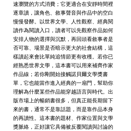
速瀏覽的方式消費；它更適合在安靜時間裡
逐章讀，讓角色、敘事聲音與作品中的空白
慢慢發酵。以世界文學、人性觀察、經典閱
讀作為閱讀入口，讀者可以先觀察作品如何
安排人物的選擇與沉默，再回頭看敘事者是
否可靠、場景是否暗示更大的社會結構，這
樣讀起來會比單純追情節更有收穫。若你已
經熟悉世界文學，這本書可以用來補齊作家
作品線；若你剛開始接觸諾貝爾文學獎書
單，它也能當作進入經典的一扇門，幫助你
理解為什麼某些作品能穿越語言與時代。出
版市場上的暢銷書很多，但真正能長期留下
來的書，通常不是靠話題，而是靠作品本身
的再讀性。這本書的題材、作家位置與文學
獎脈絡，正好讓它具備被反覆閱讀與討論的