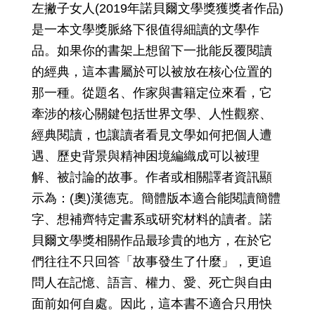
左撇子女人(2019年諾貝爾文學獎獲獎者作品)
是一本文學獎脈絡下很值得細讀的文學作
品。如果你的書架上想留下一批能反覆閱讀
的經典，這本書屬於可以被放在核心位置的
那一種。從題名、作家與書籍定位來看，它
牽涉的核心關鍵包括世界文學、人性觀察、
經典閱讀，也讓讀者看見文學如何把個人遭
遇、歷史背景與精神困境編織成可以被理
解、被討論的故事。作者或相關譯者資訊顯
示為：(奧)漢德克。簡體版本適合能閱讀簡體
字、想補齊特定書系或研究材料的讀者。諾
貝爾文學獎相關作品最珍貴的地方，在於它
們往往不只回答「故事發生了什麼」，更追
問人在記憶、語言、權力、愛、死亡與自由
面前如何自處。因此，這本書不適合只用快