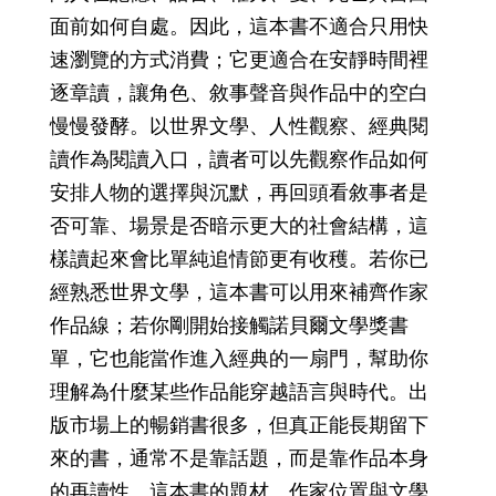
面前如何自處。因此，這本書不適合只用快
速瀏覽的方式消費；它更適合在安靜時間裡
逐章讀，讓角色、敘事聲音與作品中的空白
慢慢發酵。以世界文學、人性觀察、經典閱
讀作為閱讀入口，讀者可以先觀察作品如何
安排人物的選擇與沉默，再回頭看敘事者是
否可靠、場景是否暗示更大的社會結構，這
樣讀起來會比單純追情節更有收穫。若你已
經熟悉世界文學，這本書可以用來補齊作家
作品線；若你剛開始接觸諾貝爾文學獎書
單，它也能當作進入經典的一扇門，幫助你
理解為什麼某些作品能穿越語言與時代。出
版市場上的暢銷書很多，但真正能長期留下
來的書，通常不是靠話題，而是靠作品本身
的再讀性。這本書的題材、作家位置與文學