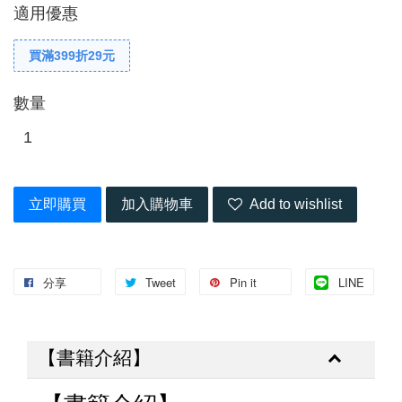
適用優惠
買滿399折29元
數量
立即購買
加入購物車
Add to wishlist
分享
Tweet
Pin it
LINE
【書籍介紹】