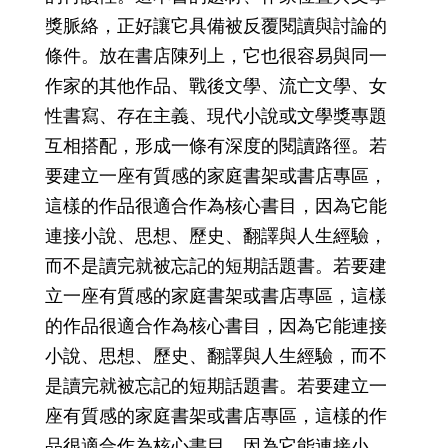
獎脈絡，正好讓它具備被反覆閱讀與討論的
條件。放在書店陳列上，它也很容易與同一
作家的其他作品、戰後文學、流亡文學、女
性書寫、存在主義、現代小說或文學獎專題
互相搭配，形成一條有深度的閱讀路徑。若
要建立一座有質感的家庭書架或書店專區，
這樣的作品很適合作為核心書目，因為它能
連接小說、思想、歷史、翻譯與人生經驗，
而不是讀完就被忘記的短期話題書。若要建
立一座有質感的家庭書架或書店專區，這樣
的作品很適合作為核心書目，因為它能連接
小說、思想、歷史、翻譯與人生經驗，而不
是讀完就被忘記的短期話題書。若要建立一
座有質感的家庭書架或書店專區，這樣的作
品很適合作為核心書目，因為它能連接小