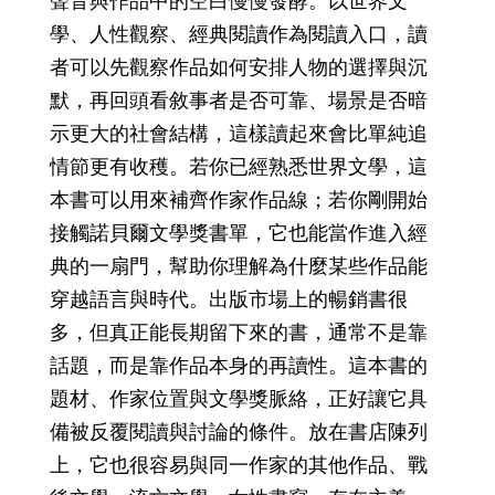
聲音與作品中的空白慢慢發酵。以世界文
學、人性觀察、經典閱讀作為閱讀入口，讀
者可以先觀察作品如何安排人物的選擇與沉
默，再回頭看敘事者是否可靠、場景是否暗
示更大的社會結構，這樣讀起來會比單純追
情節更有收穫。若你已經熟悉世界文學，這
本書可以用來補齊作家作品線；若你剛開始
接觸諾貝爾文學獎書單，它也能當作進入經
典的一扇門，幫助你理解為什麼某些作品能
穿越語言與時代。出版市場上的暢銷書很
多，但真正能長期留下來的書，通常不是靠
話題，而是靠作品本身的再讀性。這本書的
題材、作家位置與文學獎脈絡，正好讓它具
備被反覆閱讀與討論的條件。放在書店陳列
上，它也很容易與同一作家的其他作品、戰