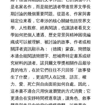
是名家名作，而是能把讀者帶進世界文學長
期討論的幾個重要問題。從題名、作家與書
籍定位來看，它牽涉的核心關鍵包括世界文
學、人性觀察、經典閱讀，也讓讀者看見文
學如何把個人遭遇、歷史背景與精神困境編
織成可以被理解、被討論的故事。作者或相
關譯者資訊顯示為：（德國）蒙森。簡體版
本適合能閱讀簡體字、想補齊特定書系或研
究材料的讀者。諾貝爾文學獎相關作品最珍
貴的地方，在於它們往往不只回答「故事發
生了什麼」，更追問人在記憶、語言、權
力、愛、死亡與自由面前如何自處。因此，
這本書不適合只用快速瀏覽的方式消費；它
更適合在安靜時間裡逐章讀，讓角色、敘事