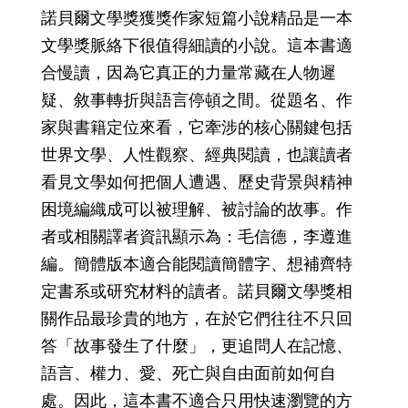
諾貝爾文學獎獲獎作家短篇小說精品是一本
文學獎脈絡下很值得細讀的小說。這本書適
合慢讀，因為它真正的力量常藏在人物遲
疑、敘事轉折與語言停頓之間。從題名、作
家與書籍定位來看，它牽涉的核心關鍵包括
世界文學、人性觀察、經典閱讀，也讓讀者
看見文學如何把個人遭遇、歷史背景與精神
困境編織成可以被理解、被討論的故事。作
者或相關譯者資訊顯示為：毛信德，李遵進
編。簡體版本適合能閱讀簡體字、想補齊特
定書系或研究材料的讀者。諾貝爾文學獎相
關作品最珍貴的地方，在於它們往往不只回
答「故事發生了什麼」，更追問人在記憶、
語言、權力、愛、死亡與自由面前如何自
處。因此，這本書不適合只用快速瀏覽的方