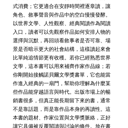
式消費；它更適合在安靜時間裡逐章讀，讓
角色、敘事聲音與作品中的空白慢慢發酵。
以世界文學、人性觀察、經典閱讀作為閱讀
入口，讀者可以先觀察作品如何安排人物的
選擇與沉默，再回頭看敘事者是否可靠、場
景是否暗示更大的社會結構，這樣讀起來會
比單純追情節更有收穫。若你已經熟悉世界
文學，這本書可以用來補齊作家作品線；若
你剛開始接觸諾貝爾文學獎書單，它也能當
作進入經典的一扇門，幫助你理解為什麼某
些作品能穿越語言與時代。出版市場上的暢
銷書很多，但真正能長期留下來的書，通常
不是靠話題，而是靠作品本身的再讀性。這
本書的題材、作家位置與文學獎脈絡，正好
讓它具備被反覆閱讀與討論的條件。放在書