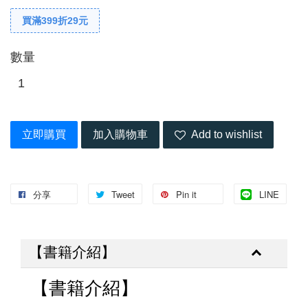
買滿399折29元
數量
立即購買
加入購物車
Add to wishlist
分享
Tweet
Pin it
LINE
【書籍介紹】
【書籍介紹】