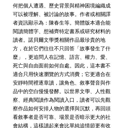
何把個人遭遇、歷史背景與精神困境編織成
可以被理解、被討論的故事。作者或相關譯
者資訊顯示為：陳春生等。簡體版本適合能
閱讀簡體字、想補齊特定書系或研究材料的
讀者。諾貝爾文學獎相關作品最珍貴的地
方，在於它們往往不只回答「故事發生了什
麼」，更追問人在記憶、語言、權力、愛、
死亡與自由面前如何自處。因此，這本書不
適合只用快速瀏覽的方式消費；它更適合在
安靜時間裡逐章讀，讓角色、敘事聲音與作
品中的空白慢慢發酵。以世界文學、人性觀
察、經典閱讀作為閱讀入口，讀者可以先觀
察作品如何安排人物的選擇與沉默，再回頭
看敘事者是否可靠、場景是否暗示更大的社
會結構，這樣讀起來會比單純追情節更有收