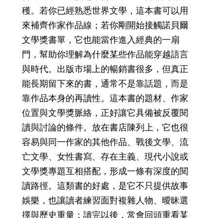
穫。若你已經熟悉世界文學，這本書可以用
來補齊作家作品線；若你剛開始接觸諾貝爾
文學獎書單，它也能當作進入經典的一扇
門，幫助你理解為什麼某些作品能穿越語言
與時代。出版市場上的暢銷書很多，但真正
能長期留下來的書，通常不是靠話題，而是
靠作品本身的再讀性。這本書的題材、作家
位置與文學獎脈絡，正好讓它具備被反覆閱
讀與討論的條件。放在書店陳列上，它也很
容易與同一作家的其他作品、戰後文學、流
亡文學、女性書寫、存在主義、現代小說或
文學獎專題互相搭配，形成一條有深度的閱
讀路徑。這類書的好處，是它不只提供故事
娛樂，也讓讀者練習面對複雜人物、曖昧選
擇與歷史重量；讀完以後，常會回頭重看某