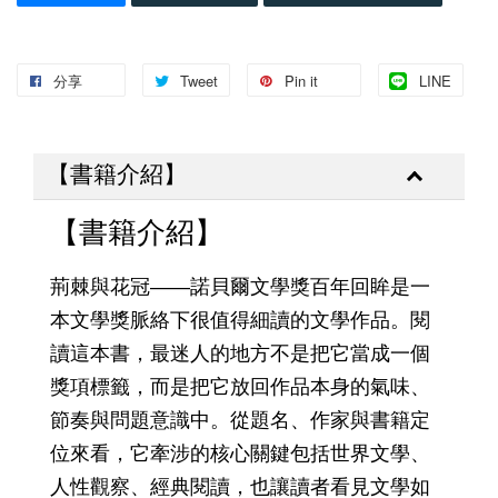
分享
Tweet
Pin it
LINE
【書籍介紹】
【書籍介紹】
荊棘與花冠——諾貝爾文學獎百年回眸是一
本文學獎脈絡下很值得細讀的文學作品。閱
讀這本書，最迷人的地方不是把它當成一個
獎項標籤，而是把它放回作品本身的氣味、
節奏與問題意識中。從題名、作家與書籍定
位來看，它牽涉的核心關鍵包括世界文學、
人性觀察、經典閱讀，也讓讀者看見文學如