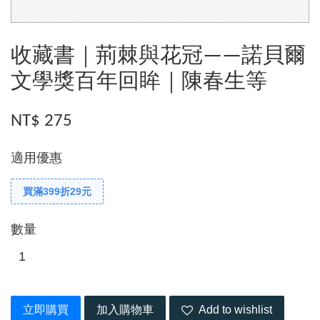
收藏書｜荊棘與花冠——諾貝爾
文學獎百年回眸｜陳春生等
NT$ 275
適用優惠
買滿399折29元
數量
立即購買
加入購物車
Add to wishlist