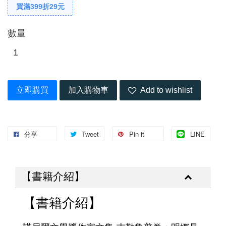
買滿399折29元
數量
立即購買
加入購物車
Add to wishlist
分享
Tweet
Pin it
LINE
【書籍介紹】
【書籍介紹】