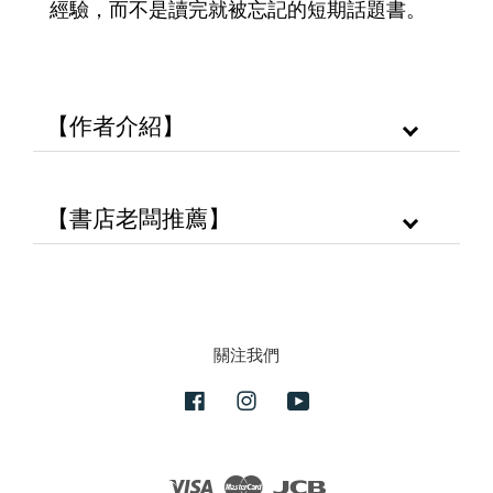
經驗，而不是讀完就被忘記的短期話題書。
【作者介紹】
【書店老闆推薦】
關注我們
Facebook
Instagram
YouTube
Visa
Master
JCB