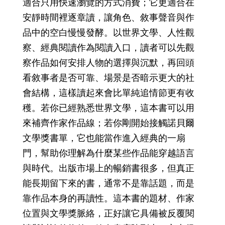
適合只用快速瀏覽的方式消費；它更適合在
安靜時間裡逐章讀，讓角色、敘事聲音與作
品中的空白慢慢發酵。以世界文學、人性觀
察、經典閱讀作為閱讀入口，讀者可以先觀
察作品如何安排人物的選擇與沉默，再回頭
看敘事者是否可靠、場景是否暗示更大的社
會結構，這樣讀起來會比單純追情節更有收
穫。若你已經熟悉世界文學，這本書可以用
來補齊作家作品線；若你剛開始接觸諾貝爾
文學獎書單，它也能當作進入經典的一扇
門，幫助你理解為什麼某些作品能穿越語言
與時代。出版市場上的暢銷書很多，但真正
能長期留下來的書，通常不是靠話題，而是
靠作品本身的再讀性。這本書的題材、作家
位置與文學獎脈絡，正好讓它具備被反覆閱