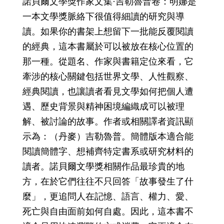
諾貝爾文學獎作家文集·吉勒魯普卷：明娜是
一本文學獎脈絡下很值得細讀的研究與導
讀。如果你的書架上想留下一批能反覆閱讀
的經典，這本書屬於可以被放在核心位置的
那一種。從題名、作家與書籍定位來看，它
牽涉的核心關鍵包括世界文學、人性觀察、
經典閱讀，也讓讀者看見文學如何把個人遭
遇、歷史背景與精神困境編織成可以被理
解、被討論的故事。作者或相關譯者資訊顯
示為：（丹麥）吉勒魯普。簡體版本適合能
閱讀簡體字、想補齊特定書系或研究材料的
讀者。諾貝爾文學獎相關作品最珍貴的地
方，在於它們往往不只回答「故事發生了什
麼」，更追問人在記憶、語言、權力、愛、
死亡與自由面前如何自處。因此，這本書不