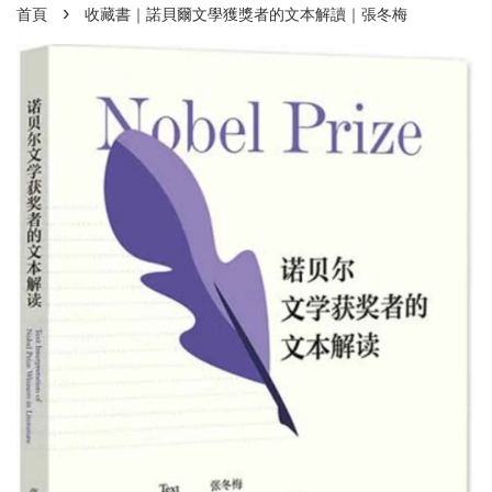
›
首頁
收藏書｜諾貝爾文學獲獎者的文本解讀｜張冬梅