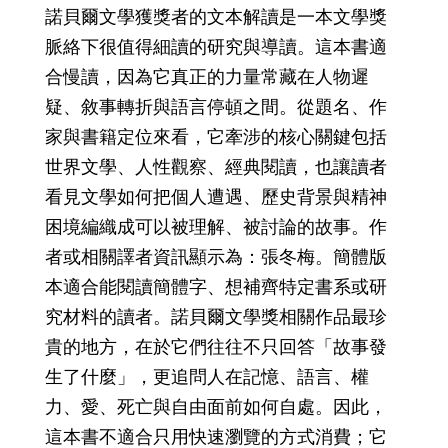
諾貝爾文學獲獎者的文本解讀是一本文學獎
脈絡下很值得細讀的研究與導讀。這本書適
合慢讀，因為它真正的力量常藏在人物遲
疑、敘事轉折與語言停頓之間。從題名、作
家與書籍定位來看，它牽涉的核心關鍵包括
世界文學、人性觀察、經典閱讀，也讓讀者
看見文學如何把個人遭遇、歷史背景與精神
困境編織成可以被理解、被討論的故事。作
者或相關譯者資訊顯示為：張冬梅。簡體版
本適合能閱讀簡體字、想補齊特定書系或研
究材料的讀者。諾貝爾文學獎相關作品最珍
貴的地方，在於它們往往不只回答「故事發
生了什麼」，更追問人在記憶、語言、權
力、愛、死亡與自由面前如何自處。因此，
這本書不適合只用快速瀏覽的方式消費；它