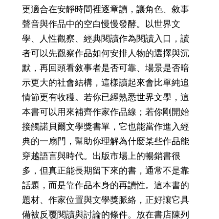
更適合在安靜時間裡逐章讀，讓角色、敘事
聲音與作品中的空白慢慢發酵。以世界文
學、人性觀察、經典閱讀作為閱讀入口，讀
者可以先觀察作品如何安排人物的選擇與沉
默，再回頭看敘事者是否可靠、場景是否暗
示更大的社會結構，這樣讀起來會比單純追
情節更有收穫。若你已經熟悉世界文學，這
本書可以用來補齊作家作品線；若你剛開始
接觸諾貝爾文學獎書單，它也能當作進入經
典的一扇門，幫助你理解為什麼某些作品能
穿越語言與時代。出版市場上的暢銷書很
多，但真正能長期留下來的書，通常不是靠
話題，而是靠作品本身的再讀性。這本書的
題材、作家位置與文學獎脈絡，正好讓它具
備被反覆閱讀與討論的條件。放在書店陳列