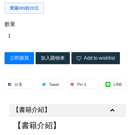
買滿399折29元
數量
立即購買
加入購物車
Add to wishlist
分享
Tweet
Pin it
LINE
【書籍介紹】
【書籍介紹】