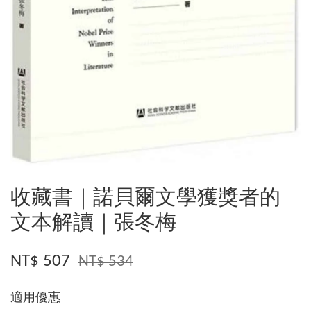
收藏書｜諾貝爾文學獲獎者的
文本解讀｜張冬梅
NT$ 507
NT$ 534
適用優惠