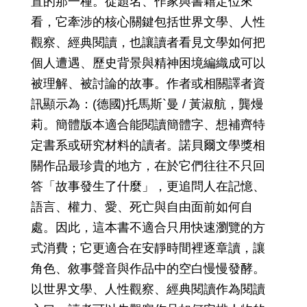
置的那一種。從題名、作家與書籍定位來
看，它牽涉的核心關鍵包括世界文學、人性
觀察、經典閱讀，也讓讀者看見文學如何把
個人遭遇、歷史背景與精神困境編織成可以
被理解、被討論的故事。作者或相關譯者資
訊顯示為：(德國)托馬斯`曼 / 黃淑航，龔熳
莉。簡體版本適合能閱讀簡體字、想補齊特
定書系或研究材料的讀者。諾貝爾文學獎相
關作品最珍貴的地方，在於它們往往不只回
答「故事發生了什麼」，更追問人在記憶、
語言、權力、愛、死亡與自由面前如何自
處。因此，這本書不適合只用快速瀏覽的方
式消費；它更適合在安靜時間裡逐章讀，讓
角色、敘事聲音與作品中的空白慢慢發酵。
以世界文學、人性觀察、經典閱讀作為閱讀