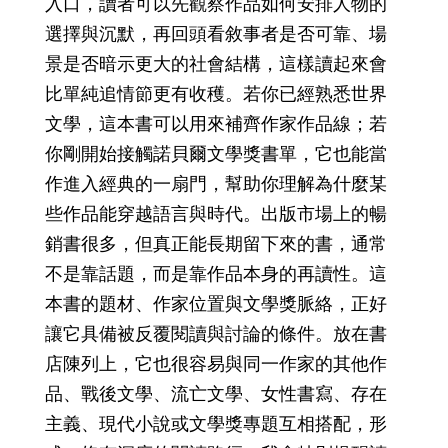
入口，讀者可以先觀察作品如何安排人物的
選擇與沉默，再回頭看敘事者是否可靠、場
景是否暗示更大的社會結構，這樣讀起來會
比單純追情節更有收穫。若你已經熟悉世界
文學，這本書可以用來補齊作家作品線；若
你剛開始接觸諾貝爾文學獎書單，它也能當
作進入經典的一扇門，幫助你理解為什麼某
些作品能穿越語言與時代。出版市場上的暢
銷書很多，但真正能長期留下來的書，通常
不是靠話題，而是靠作品本身的再讀性。這
本書的題材、作家位置與文學獎脈絡，正好
讓它具備被反覆閱讀與討論的條件。放在書
店陳列上，它也很容易與同一作家的其他作
品、戰後文學、流亡文學、女性書寫、存在
主義、現代小說或文學獎專題互相搭配，形