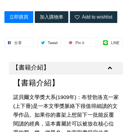
立即購買
加入購物車
Add to wishlist
分享
Tweet
Pin it
LINE
【書籍介紹】
【書籍介紹】
諾貝爾文學獎大系(1909年)：布登勃洛克一家
(上下冊)是一本文學獎脈絡下很值得細讀的文
學作品。如果你的書架上想留下一批能反覆
閱讀的經典，這本書屬於可以被放在核心位