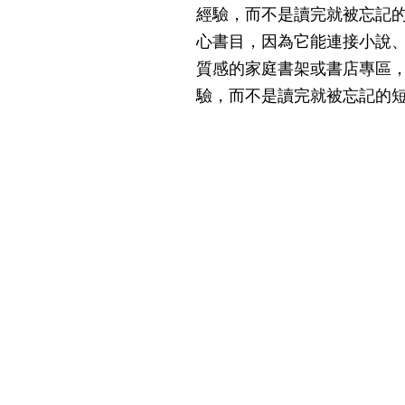
經驗，而不是讀完就被忘記
心書目，因為它能連接小說
質感的家庭書架或書店專區
驗，而不是讀完就被忘記的