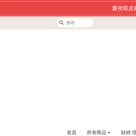
慶祝蝦皮好
搜尋
首頁
所有商品
財經 