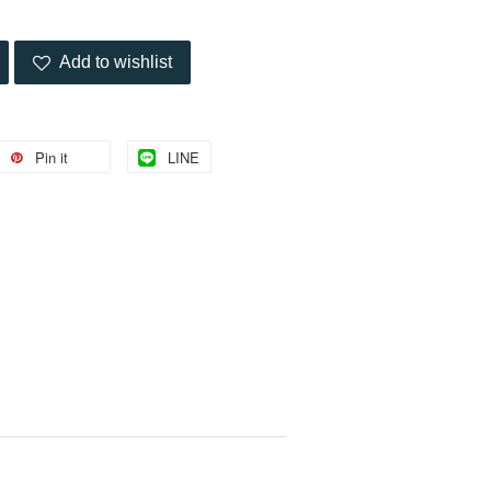
Add to wishlist
Pin it
LINE