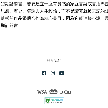
的短期話題書。若要建立一座有質感的家庭書架或書店專
、思想、歷史、翻譯與人生經驗，而不是讀完就被忘記的
，這樣的作品很適合作為核心書目，因為它能連接小說、
短期話題書。
關注我們
Facebook
Instagram
YouTube
Visa
Master
JCB