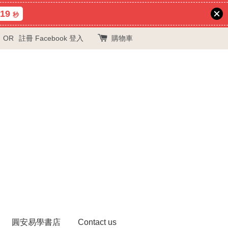
18
秒
OR
註冊
Facebook 登入
購物車
圓安易學書店
Contact us