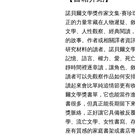
諾貝爾文學獎作家文集·賽珍
正的力量常藏在人物遲疑、
文學、人性觀察、經典閱讀
的故事。作者或相關譯者資訊
研究材料的讀者。諾貝爾文
記憶、語言、權力、愛、死
靜時間裡逐章讀，讓角色、
讀者可以先觀察作品如何安
讀起來會比單純追情節更有
爾文學獎書單，它也能當作
書很多，但真正能長期留下
獎脈絡，正好讓它具備被反
學、流亡文學、女性書寫、
座有質感的家庭書架或書店